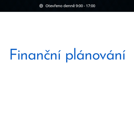
Otevřeno denně 9:00 - 17:00
Finanční plánování