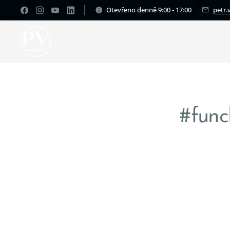
Otevřeno denně 9:00 - 17:00
petr.
#func